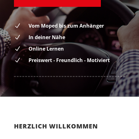
N
Vom Moped bis zum Anhänger
N
In deiner Nähe
N
Online Lernen
N
Preiswert - Freundlich - Motiviert
HERZLICH WILLKOMMEN