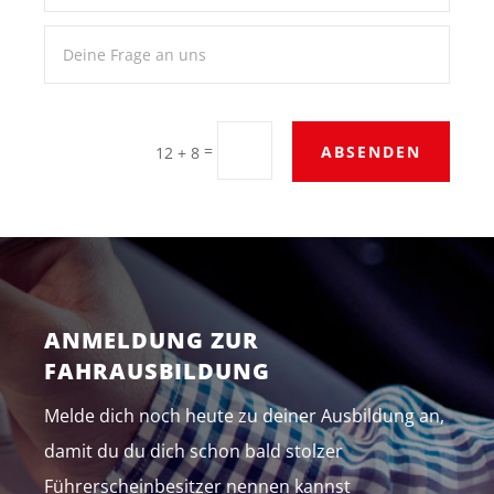
=
ABSENDEN
12 + 8
ANMELDUNG ZUR
FAHRAUSBILDUNG
Melde dich noch heute zu deiner Ausbildung an,
damit du du dich schon bald stolzer
Führerscheinbesitzer nennen kannst